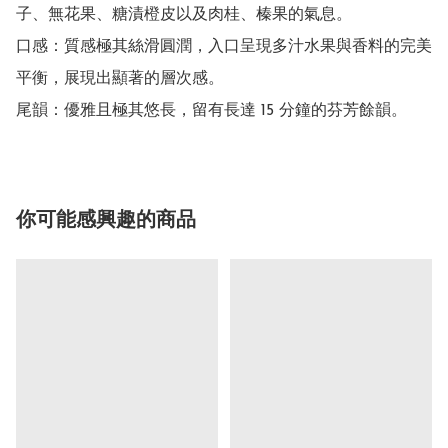
子、無花果、糖漬橙皮以及肉桂、榛果的氣息。

口感：質感極其絲滑圓潤，入口呈現多汁水果與香料的完美
平衡，展現出顯著的層次感。

尾韻：優雅且極其悠長，留有長達 15 分鐘的芬芳餘韻。
你可能感興趣的商品