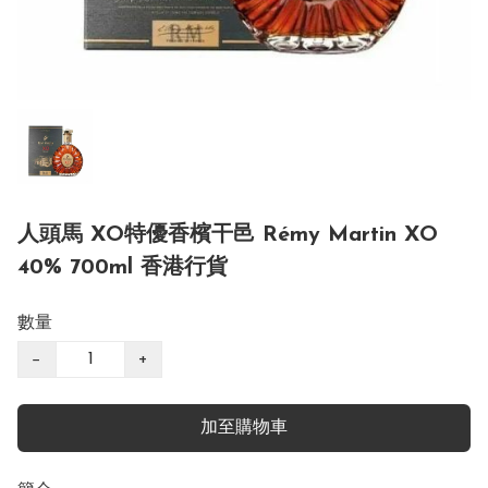
人頭馬 XO特優香檳干邑 Rémy Martin XO
40% 700ml 香港行貨
數量
−
+
加至購物車