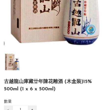
古越龍山庫藏廿年陳花雕酒 (木盒裝)15%
500ml (1 x 6 x 500ml)
數量
−
+