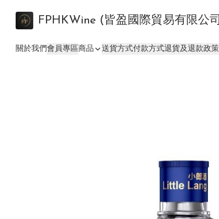
FPHKWine (皆盈國際貿易有限公
關於我們
會員專區
商品
送貨方式
付款方式
退貨及退款政策