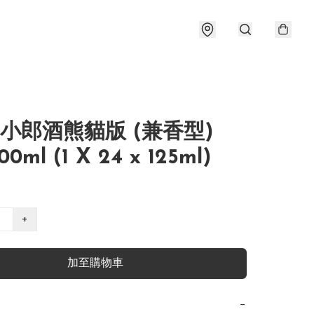
-小郎酒熊貓版 (兼香型)
00ml (1 X 24 x 125ml)
+
加至購物車
−