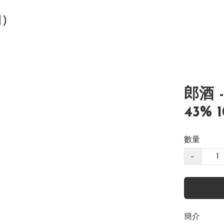
司)
郎酒 
43% 1
數量
−
簡介