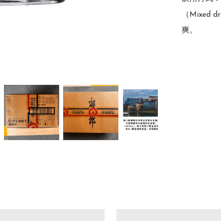
（Mixed