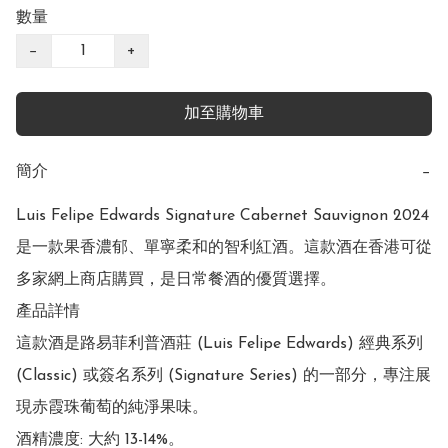
數量
−
+
加至購物車
簡介
−
Luis Felipe Edwards Signature Cabernet Sauvignon 2024 
是一款果香濃郁、單寧柔和的智利紅酒。這款酒在香港可從
多家網上商店購買，是日常餐酒的優質選擇。 

產品詳情

這款酒是路易菲利普酒莊 (Luis Felipe Edwards) 經典系列 
(Classic) 或簽名系列 (Signature Series) 的一部分，專注展
現赤霞珠葡萄的純淨果味。

酒精濃度: 大約 13-14%。
