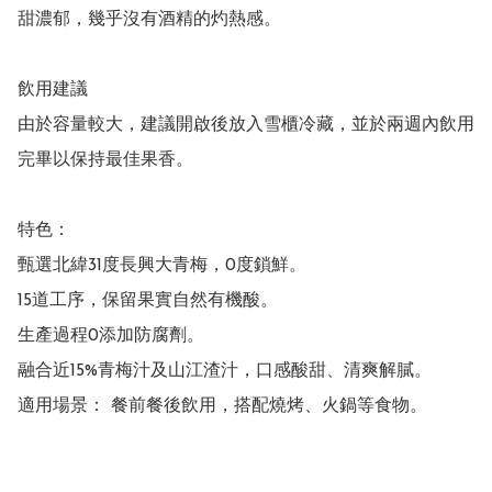
甜濃郁，幾乎沒有酒精的灼熱感。

飲用建議

由於容量較大，建議開啟後放入雪櫃冷藏，並於兩週內飲用
完畢以保持最佳果香。

特色：

甄選北緯31度長興大青梅，0度鎖鮮。

15道工序，保留果實自然有機酸。

生產過程0添加防腐劑。

融合近15%青梅汁及山江渣汁，口感酸甜、清爽解膩。

適用場景： 餐前餐後飲用，搭配燒烤、火鍋等食物。