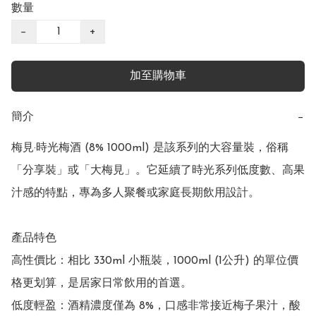
數量
−
+
加至購物車
簡介
−
梅見·時光梅酒 (8% 1000ml) 是該系列的大容量裝，俗稱
「分享裝」或「大梅見」。它延續了時光系列低度數、高果
汁感的特點，專為多人聚餐或家庭長期飲用設計。

產品特色

高性價比：相比 330ml 小瓶裝，1000ml (1公升) 的單位價
格更划算，是居家日常飲用的首選。

低度輕盈：酒精濃度僅為 8%，口感非常接近梅子果汁，酸