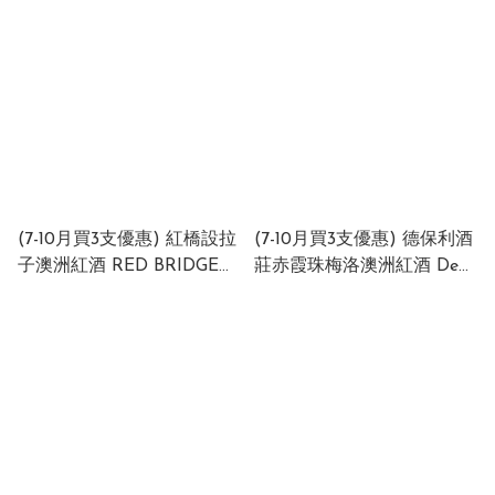
2018 14.5% 750ml (1 x 6 x
CHILE 13% 750ml (1 x 12 x
750ml)
750ml)
(7-10月買3支優惠) 紅橋設拉
(7-10月買3支優惠) 德保利酒
子澳洲紅酒 RED BRIDGE
莊赤霞珠梅洛澳洲紅酒 De
Shiraz 2022 750m
BORTOLI Cabernet Merlot
Australia 14% 750ml (1 x 12
2022 Australia 14% 750m
x 750ml)
(1x12 x750ml)