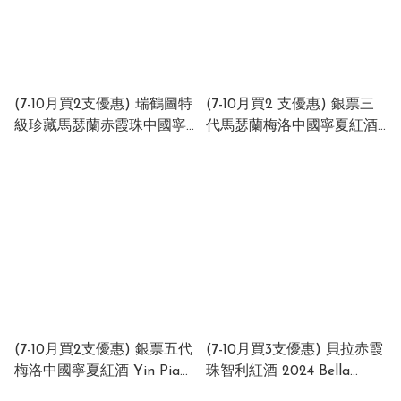
(7-10月買2支優惠) 瑞鶴圖特
(7-10月買2 支優惠) 銀票三
級珍藏馬瑟蘭赤霞珠中國寧
代馬瑟蘭梅洛中國寧夏紅酒
夏干紅酒 2020 Rui He Tu
Yin Piao Wine 2018
Grand Reserve Marselan
Marsalan Merlot (木箱)
Cabernet Sauvignon 2020
China 14.5% 750ml (1 x 6 x
China 15% 750ml
750ml)
(7-10月買2支優惠) 銀票五代
(7-10月買3支優惠) 貝拉赤霞
梅洛中國寧夏紅酒 Yin Piao
珠智利紅酒 2024 Bella
Wudai Wine Merlot (紙箱)
Cabernet Sauvignon 2024