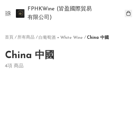
FPHKWine (皆盈國際貿易
有限公司)
首頁
/
所有商品
/
/
白葡萄酒 • White Wine
China 中國
China 中國
4項 商品