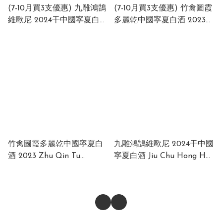
(7-10月買3支優惠) 九雕鴻鵠
(7-10月買3支優惠) 竹禽圖霞
維歐尼 2024干中國寧夏白酒
多麗乾中國寧夏白酒 2023
Jiu Chu Hong Hu Viognier
Zhu Qin Tu Chardonnay
2024 Dry White Wine
2023 China 13% 750ml
China 13.5% 750ml
竹禽圖霞多麗乾中國寧夏白
九雕鴻鵠維歐尼 2024干中國
酒 2023 Zhu Qin Tu
寧夏白酒 Jiu Chu Hong Hu
Chardonnay 2023 China
Viognier 2024 Dry White
13% 750ml
Wine China 13.5% 750ml