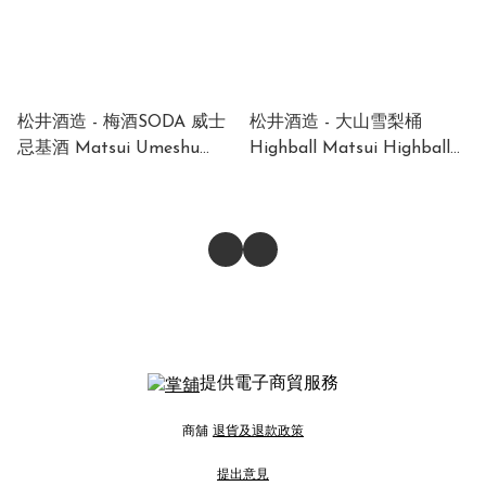
松井酒造 - 梅酒SODA 威士
松井酒造 - 大山雪梨桶
忌基酒 Matsui Umeshu
Highball Matsui Highball
Whisky Umeshu Soda (1 x
The Daisen Sherry Cask
24 x 350ml)
Highball (1 x 24 x 350ml)
提供電子商貿服務
商舖
退貨及退款政策
提出意見