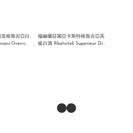
釀造格魯吉亞白
穆赫蘭莊園亞卡斯特格魯吉亞高
級白酒 Rkatsiteli Superieur Dry
ia 12.5%
White 2020 12% 750ml