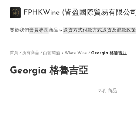
FPHKWine (皆盈國際貿易有限公
關於我們
會員專區
商品
送貨方式
付款方式
退貨及退款政策
首頁
/
所有商品
/
/
白葡萄酒 • White Wine
Georgia 格魯吉亞
Georgia 格魯吉亞
2項 商品