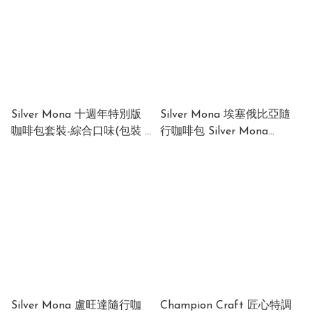
Silver Mona 十週年特別版
Silver Mona 埃塞俄比亞隨
咖啡包套裝-綜合口味(包裝 :
行咖啡包 Silver Mona
6包) Silver Mona 10th
Ethiopia Portable Coffee
Anniversary Coffee
Brewer 包裝: 25克/包
Collection (包裝 : 6 packs)
Silver Mona 盧旺達隨行咖
Champion Craft 匠心特調