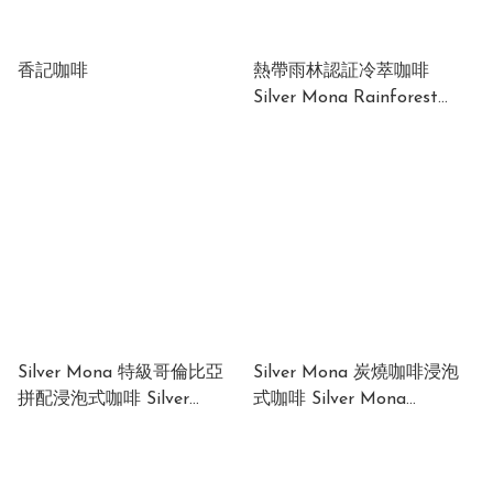
香記咖啡
熱帶雨林認証冷萃咖啡
Silver Mona Rainforest
Cold Brew Coffee 包裝: 10g
x 18個/ 包
Silver Mona 特級哥倫比亞
Silver Mona 炭燒咖啡浸泡
拼配浸泡式咖啡 Silver
式咖啡 Silver Mona
Mona Columbia Supremo
Sumiyaki Steep Coffee 包
Blend Steep Coffee 包裝:
裝: 10g x 10個/ 包
10g x 10個/ 包