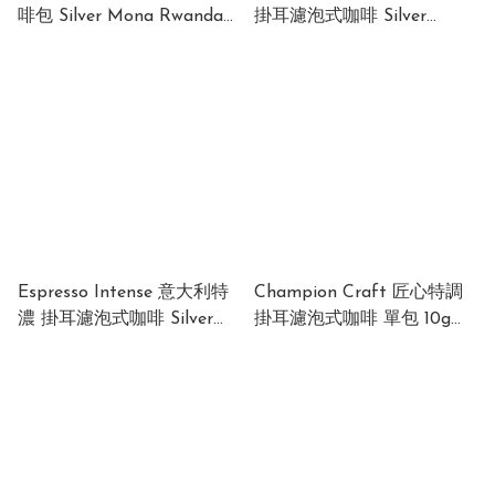
啡包 Silver Mona Rwanda
掛耳濾泡式咖啡 Silver
Portable Coffee Brewer 包
Mona Champion Craft
裝: 25克/包
Drip Coffee 包裝: 10g X 5
包/盒
Espresso Intense 意大利特
Champion Craft 匠心特調
濃 掛耳濾泡式咖啡 Silver
掛耳濾泡式咖啡 單包 10g
Mona Espresso Intense
Silver Mona Champion
Drip Coffee 包裝: 10g X 5
Craft Drip Coffee Pack 10g
包/盒