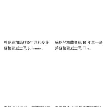
40% 700ml
尊尼獲加綠牌15年調和麥芽
蘇格登格蘭奧德 18 年單一麥
蘇格蘭威士忌 Johnnie
芽蘇格蘭威士忌 The
Walker Green Label
Singleton of Glen Ord 18
Blended Malt Scotch
Years Old Single Malt
Whisky 15 Years Old 43%
Scotch Whisky 40% 700ml
700ml