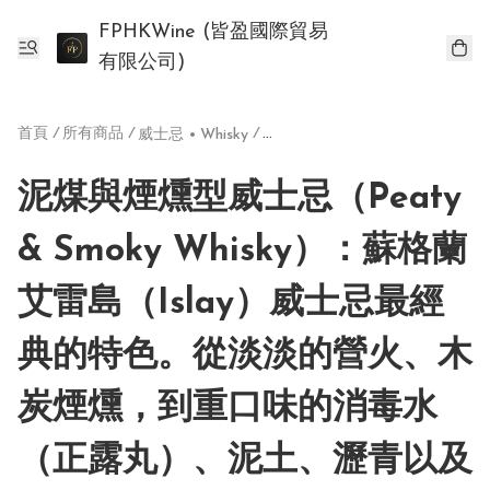
FPHKWine (皆盈國際貿易
有限公司)
首頁
/
所有商品
/
/
威士忌 • Whisky
泥煤與煙燻型威士忌（Peaty & Smoky Whisky）：蘇格蘭艾雷島（Islay）威士忌最經典的特色。從淡淡的營火、木炭煙燻，到重口味的消毒水（正露丸）、泥土、瀝青以及海風帶來的鹹感（Maritime）
泥煤與煙燻型威士忌（Peaty
& Smoky Whisky）：蘇格蘭
艾雷島（Islay）威士忌最經
典的特色。從淡淡的營火、木
炭煙燻，到重口味的消毒水
（正露丸）、泥土、瀝青以及