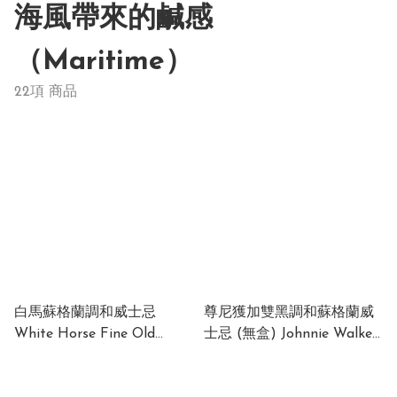
海風帶來的鹹感
（Maritime）
22項 商品
白馬蘇格蘭調和威士忌
尊尼獲加雙黑調和蘇格蘭威
White Horse Fine Old
士忌 (無盒) Johnnie Walker
Blended Scotch Whisky 40%
Double Black Blended
700ml (1x12x700ml)
Scotch Whisky (no box)