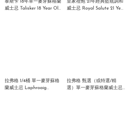
泰斯卡 18年單一麥芽蘇格蘭
皇家禮炮 21年經典藍瓶調和
威士忌 Talisker 18 Year Old
威士忌 Royal Salute 21 Year
Single Malt Scotch Whisky
Old The Signature Blend
45.8% 700ml
(Blue) 40% 700ml
拉弗格 1/4桶 單一麥芽蘇格
拉弗格 甄選（或特選/精
蘭威士忌 Laphroaig
選）單一麥芽蘇格蘭威士忌
Quarter Cask Islay Single
Laphroaig Oak Select Islay
Malt Scotch Whisky
Single Malt Scotch Whisky
40% 700ml