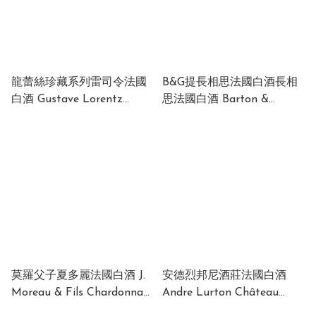
龍蕾絲珍藏系列雷司令法國
B&G提長相思法國白酒長相
白酒 Gustave Lorentz
思法國白酒 Barton &
Réserve Riesling France
Guestier Réserve Sauvignon
12.5% 750ml
Blanc 2020/21 France 11.5%
750ml
莫羅父子夏多麗法國白酒 J.
安德烈邦尼酒莊法國白酒
Moreau & Fils Chardonnay
Andre Lurton Château
2024 France 12% 750ml
Bonnet Blanc 2020-France