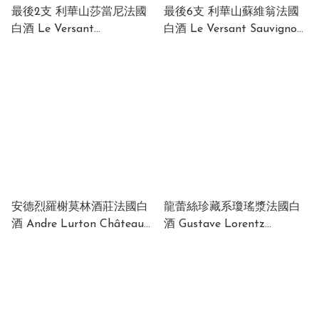
最後2支 利華山莎當尼法國
最後6支 利華山蘇維翁法國
白酒 Le Versant
白酒 Le Versant Sauvignon
Chardonnay 2021 -
Blanc 2021 12.5% 750ml
Languedoc 13% 750ml
安德烈羅榭莫林酒莊法國白
龍蕾絲珍藏系瓊瑤漿法國白
酒 Andre Lurton Château
酒 Gustave Lorentz
De Rochemorin Blanc 2020
Réserve Gewürztraminer
France 13% 750ml
France 14.5% 750ml