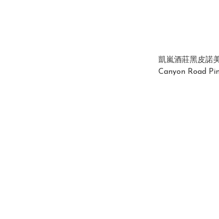
凱嵐酒莊黑皮諾
Canyon Road Pi
13% 750ml (1 x 12