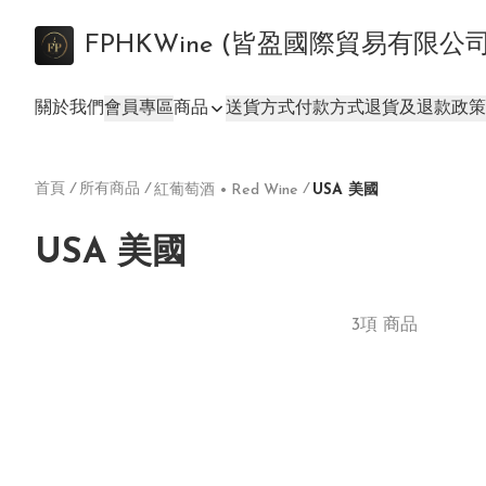
FPHKWine (皆盈國際貿易有限公
關於我們
會員專區
商品
送貨方式
付款方式
退貨及退款政策
首頁
/
所有商品
/
/
紅葡萄酒 • Red Wine
USA 美國
USA 美國
3項 商品