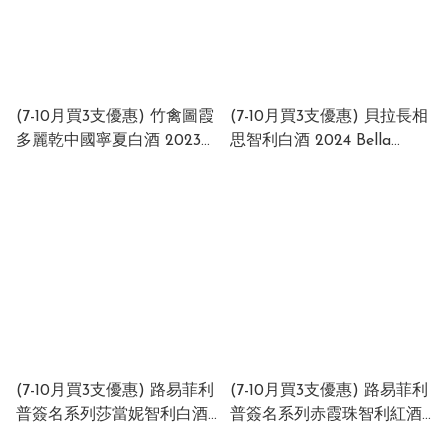
(7-10月買3支優惠) 竹禽圖霞
(7-10月買3支優惠) 貝拉長相
多麗乾中國寧夏白酒 2023
思智利白酒 2024 Bella
Zhu Qin Tu Chardonnay
Sauvignon Blanc 2024 Chile
2023 China 13% 750ml
13% 750ml (1 x 12 x 750ml)
(7-10月買3支優惠) 路易菲利
(7-10月買3支優惠) 路易菲利
普簽名系列莎當妮智利白酒
普簽名系列赤霞珠智利紅酒
2024 LFE Signature Series
2025 LFE Signature