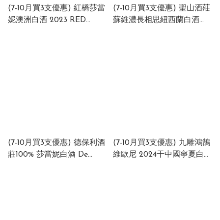
(7-10月買3支優惠) 紅橋莎當
(7-10月買3支優惠) 聖山酒莊
妮澳洲白酒 2023 RED
蘇維濃長相思紐西蘭白酒
BRIDGE Chardonnay 2023
Sacred Hill Semillon
12,5% 750ml Australia
Sauvignon Blanc 2023 New
Zealand 12.6% 750ml (1 x 12
x 750ml)
(7-10月買3支優惠) 德保利酒
(7-10月買3支優惠) 九雕鴻鵠
莊100% 莎當妮白酒 De
維歐尼 2024干中國寧夏白酒
BORTOLI 100%
Jiu Chu Hong Hu Viognier
Chardonnay 2024 12%
2024 Dry White Wine
750ml Australia
China 13.5% 750ml