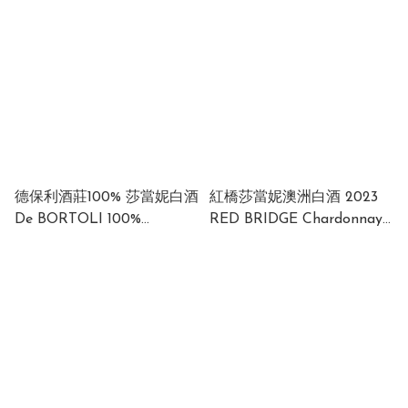
Semillon 2020 Australia
13% 750ml
13% 750ml
德保利酒莊100% 莎當妮白酒
紅橋莎當妮澳洲白酒 2023
De BORTOLI 100%
RED BRIDGE Chardonnay
Chardonnay 2024 12%
2023 12,5% 750ml Australia
750ml Australia