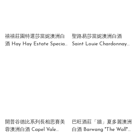
禧禧莊園特選莎當妮澳洲白
聖路易莎當妮澳洲白酒
酒 Hay Hay Estate Special
Saint Louie Chardonnay
Reserve Chardonnay
Australia12.5% 2024 750ml
Australia 12.5%750ml
(1 x 12 x 750ml)
(1x12x750ml)
開普谷德比系列長相思賽美
巴旺酒莊「牆」夏多麗澳洲
蓉澳洲白酒 Capel Vale
白酒 Barwang "The Wall"
Debut Sauvignon Blanc
Chardonnay 2022 Australia