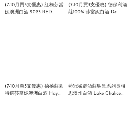
(7-10月買3支優惠) 紅橋莎當
(7-10月買3支優惠) 德保利酒
妮澳洲白酒 2023 RED
莊100% 莎當妮白酒 De
BRIDGE Chardonnay 2023
BORTOLI 100%
12,5% 750ml Australia
Chardonnay 2024 12%
750ml Australia
(7-10月買3支優惠) 禧禧莊園
藍冠噪鶥酒莊鳥巢系列長相
特選莎當妮澳洲白酒 Hay
思澳州白酒 Lake Chalice
Hay Estate Special Reserve
The Nest Sauvignon Blanc
Chardonnay Australia
12% 750ml (1 x 6 x 750ml)
12.5%750ml (1x12x750ml)