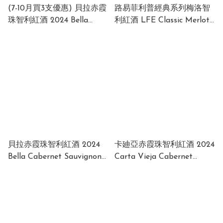
(7-10月買3支優惠) 貝拉赤霞
路易菲利普經典系列梅洛智
珠智利紅酒 2024 Bella
利紅酒 LFE Classic Merlot
Cabernet Sauvignon 2024
2025 Chile 13.5%750ml
CHILE 13% 750ml (1 x 12 x
(1x12x750ml)
750ml)
貝拉赤霞珠智利紅酒 2024
卡廸亞赤霞珠智利紅酒 2024
Bella Cabernet Sauvignon
Carta Vieja Cabernet
2024 CHILE 13% 750ml (1 x
Sauvignon 2024 13.5%
12 x 750ml)
750ml