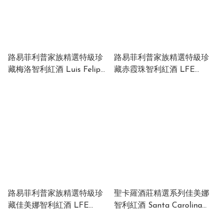
路易菲利普家族精選特級珍
路易菲利普家族精選特級珍
藏梅洛智利紅酒 Luis Felipe
藏赤霞珠智利紅酒 LFE
Edwards Family Selection
Family Selection Gran
Gran Reserva Merlot 2019
Reserva Cabernet
14% 750ml Chile
Sauvignon 201913.5% 750ml
Chile (1 x 12 x 750ml)
路易菲利普家族精選特級珍
聖卡羅酒莊精選系列佳美娜
藏佳美娜智利紅酒 LFE
智利紅酒 Santa Carolina
Family Selection Gran
Reserva de Familia