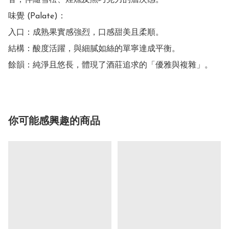
香，伴隨雪松、煙燻及黑巧克力的層次感。

味覺 (Palate)：

入口：成熟果實感強烈，口感甜美且柔順。

結構：酸度活躍，與細膩如絲的單寧達成平衡。

餘韻：純淨且悠長，體現了酒莊追求的「優雅與複雜」。
你可能感興趣的商品