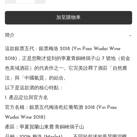
加至購物車
簡介
−
這款銀票五代 - 銀票梅洛 2018 (Yin Piao Wudai Wine 
2018)，正是您剛才提到的寧夏青銅峽鴿子山 7 號地（前金
色美域酒莊）的代表作之一。它完美詮釋了酒莊「自然農
法」與「中國氣質」的結合。

以下是這款酒的核心特點：

1. 產品定位與官方名

官方名稱：銀票五代梅洛乾紅葡萄酒 2018 (Yin Piao 
Wudai Wine 2018)

產區：寧夏賀蘭山東麓·青銅峽鴿子山
