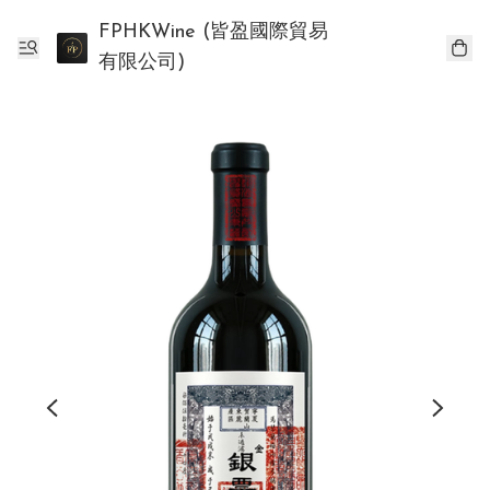
FPHKWine (皆盈國際貿易
有限公司)