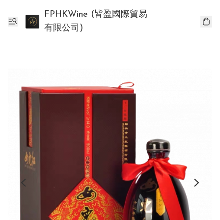
FPHKWine (皆盈國際貿易
有限公司)