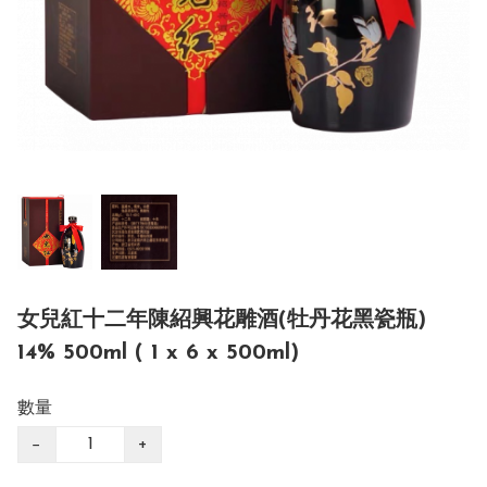
女兒紅十二年陳紹興花雕酒(牡丹花黑瓷瓶)
14% 500ml ( 1 x 6 x 500ml)
數量
−
+