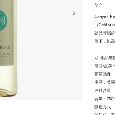
簡介
Canyon R
（Calif
該品牌屬於美國
旗下，以高
📋 產品規
酒莊/品牌：Ca
葡萄品種：100
產區：美國加利
酒精含量：通常
容量：750m
釀造方式：全程