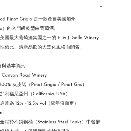
−
oad Pinot Grigio 是一款產自美國加州
ornia）的入門級乾型白葡萄酒。

最大葡萄酒集團之一的 E. & J. Gallo Winery 
性價比、清新易飲的大眾化風格而聞名。

格與基本資訊

nyon Road Winery

% 灰皮諾（Pinot Grigio / Pinot Gris）

福尼亞州（California, USA）

為 12% - 12.5% vol（依年份而定）

l

於不銹鋼桶（Stainless Steel Tanks）中發酵