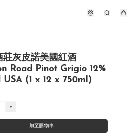
酒莊灰皮諾美國紅酒
n Road Pinot Grigio 12%
 USA (1 x 12 x 750ml)
+
加至購物車