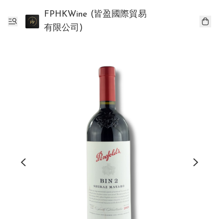
FPHKWine (皆盈國際貿易
有限公司)