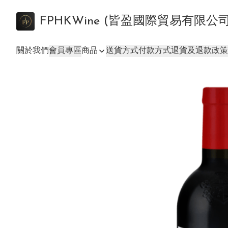
FPHKWine (皆盈國際貿易有限公
關於我們
會員專區
商品
送貨方式
付款方式
退貨及退款政策