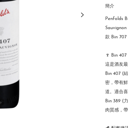
簡介
Penfolds 
Sauvig
款 Bin 
🍷 Bin 4
這是酒友最
Bin 40
密，帶有鮮
道。適合喜
Bin 38
肉質感，帶