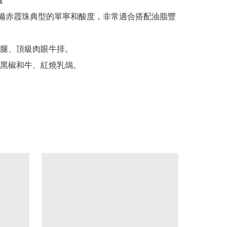


07 具備赤霞珠典型的單寧和酸度，非常適合搭配油脂豐
腿、頂級肉眼牛排。
