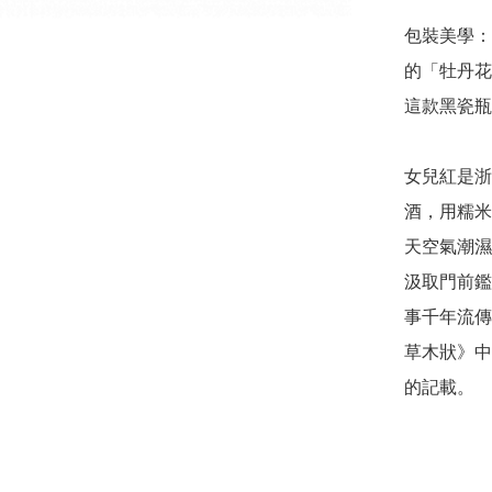
包裝美學：
的「牡丹花
這款黑瓷瓶
女兒紅是浙
酒，用糯米
天空氣潮濕
汲取門前鑑
事千年流傳
草木狀》中
的記載。 
