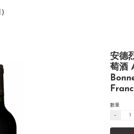
司)
安德
萄酒 A
Bonne
Franc
數量
−