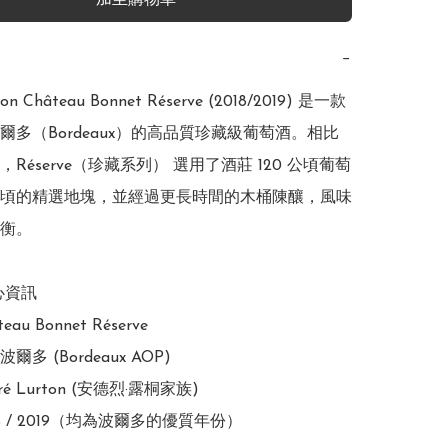
加至購物車
−
ton Château Bonnet Réserve (2018/2019) 是一款
爾多（Bordeaux）的高品質珍藏級葡萄酒。相比
Réserve（珍藏系列） 選用了酒莊 120 公頃葡萄
頃的精選地塊，並經過更長時間的木桶陳釀，風味
衡。

心資訊

u Bonnet Réserve

多 (Bordeaux AOP)

é Lurton (安德烈·露桐家族)

8 / 2019（均為波爾多的優質年份）
