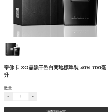
帝佛卡 XO晶韻干邑白蘭地標準裝 40% 700毫
升
數量
−
+