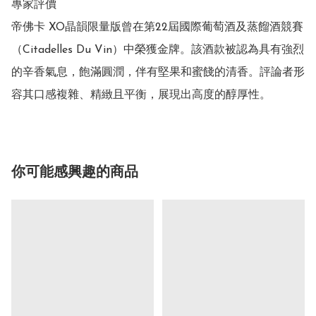
專家評價

帝佛卡 XO晶韻限量版曾在第22屆國際葡萄酒及蒸餾酒競賽
（Citadelles Du Vin）中榮獲金牌。該酒款被認為具有強烈
的辛香氣息，飽滿圓潤，伴有堅果和蜜餞的清香。評論者形
容其口感複雜、精緻且平衡，展現出高度的醇厚性。
你可能感興趣的商品