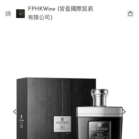
FPHKWine (皆盈國際貿易
有限公司)