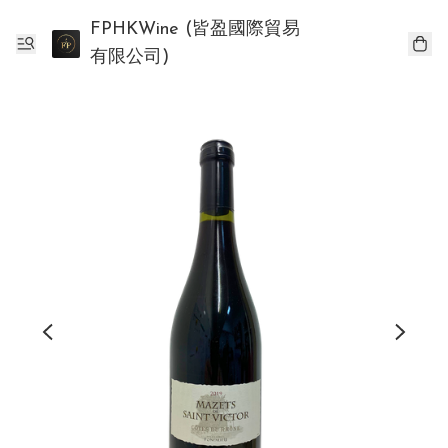
FPHKWine (皆盈國際貿易
有限公司)