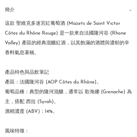
簡介
−
這款 聖維克多迷宮紅葡萄酒 (Mazets de Saint Victor 
Côtes du Rhône Rouge) 是一款來自法國隆河谷 (Rhone 
Valley) 產區的經典混釀紅酒，以其飽滿的酒體與濃郁的辛
香料氣息著稱。

產品特色與品飲筆記

產區：法國隆河谷 (AOP Côtes du Rhône)。

葡萄品種：典型的隆河混釀，通常以 歌海娜 (Grenache) 為
主，搭配 西拉 (Syrah)。

酒精濃度 (ABV)：14%。

風味特徵：
