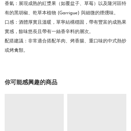
香氣：展現成熟的紅漿果（如覆盆子、草莓）以及隆河區特
有的黑胡椒、乾草本植物 (Garrigue) 與細微的煙燻味。

口感：酒體厚實且溫暖，單寧結構穩固，帶有豐富的成熟果
實感，餘味悠長且帶有一絲香辛料的層次。

配搭建議：非常適合搭配羊肉、烤香腸、重口味的中式熱炒
或烤禽類。
你可能感興趣的商品