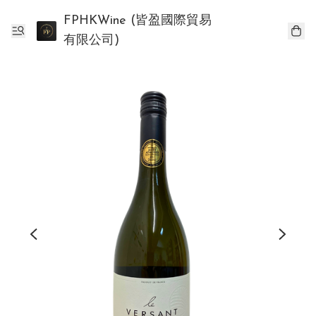
FPHKWine (皆盈國際貿易
有限公司)