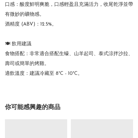
口感：酸度鮮明爽脆，口感輕盈且充滿活力，收尾乾淨並帶
有微妙的礦物感。

酒精度 (ABV)：12.5%。

🍽️ 飲用建議

食物搭配：非常適合搭配生蠔、山羊起司、泰式涼拌沙拉、
壽司或簡單的烤雞。

你可能感興趣的商品