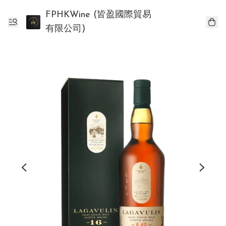
FPHKWine (皆盈國際貿易
有限公司)