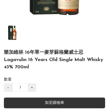
樂加維林 16年單一麥芽蘇格蘭威士忌
Lagavulin 16 Years Old Single Malt Whisky
43% 700ml
數量
−
+
加至購物車