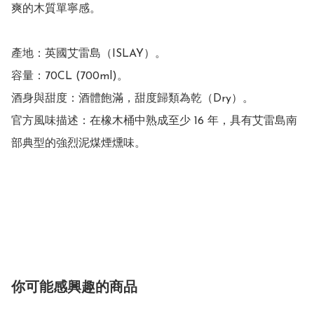
爽的木質單寧感。 

產地：英國艾雷島（ISLAY）。

容量：70CL (700ml)。

酒身與甜度：酒體飽滿，甜度歸類為乾（Dry）。

官方風味描述：在橡木桶中熟成至少 16 年，具有艾雷島南
部典型的強烈泥煤煙燻味。 

你可能感興趣的商品