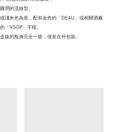
圓潤的流線型。

或淺米色為底，配有金色的「DEAU」或相關酒廠
的「VSOP」字樣。
