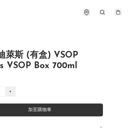
迪萊斯 (有盒) VSOP
is VSOP Box 700ml
+
加至購物車
−