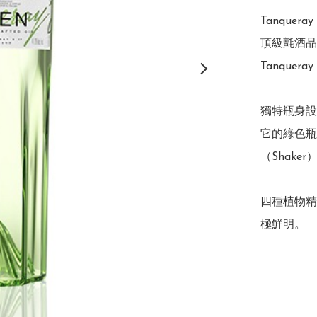
Tanquer
頂級氈酒品牌
Tanque
獨特瓶身設
它的綠色瓶
（Shak
四種植物精