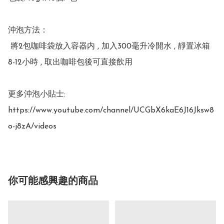
沖泡方法：

 將2包咖啡袋放入容器内 , 加入300毫升冷開水 , 靜置冰箱
8-12小時 , 取出咖啡包後可直接飲用

更多沖泡小貼士:

https://www.youtube.com/channel/UCGbX6kaE6J16Jksw8
你可能感興趣的商品