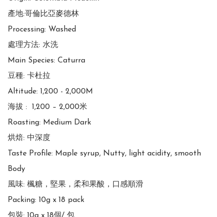
產地:哥倫比亞麥德林

Processing: Washed

處理方法: 水洗

Main Species: Caturra

豆種: 卡杜拉

Altitude: 1,200 - 2,000M 

海拔 :  1,200 – 2,000米

Roasting: Medium Dark

烘焙: 中深度

Taste Profile: Maple syrup, Nutty, light acidity, smooth 
Body

風味: 楓糖，堅果，柔和果酸，口感順滑

Packing: 10g x 18 pack

包裝: 10g x 18個/ 包
