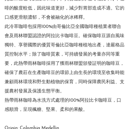
啡的酸度較低，因此味道更好，減少對胃部造成不適。它的
口感更滑順濃郁，不會被融化的冰稀釋。

此冷萃咖啡包採用100%由哥倫比亞全國咖啡種植業者聯合
會及雨林聯盟認證的阿拉比卡咖啡豆。確保咖啡豆源自風味
獨特、享譽國際的優質哥倫比亞咖啡種植地出產，達嚴格品
質控制水平；除了咖啡質素，可持續發展的考量亦同等重
要，此熱帶雨林咖啡採用了獲雨林聯盟頒發証明的咖啡豆，
確保了農莊在生產咖啡豆的環節上由生長的環境至收集時能
兼顧雨林環境和野生動植物的保育，同時保障農民利益、支
援農村發展及保護生態平衡。

熱帶雨林咖啡為水洗方式處理的100%阿拉比卡咖啡豆，口
感順滑，呈現楓糖、堅果、柔和的果酸。

Origin: Colombia Medellin 
