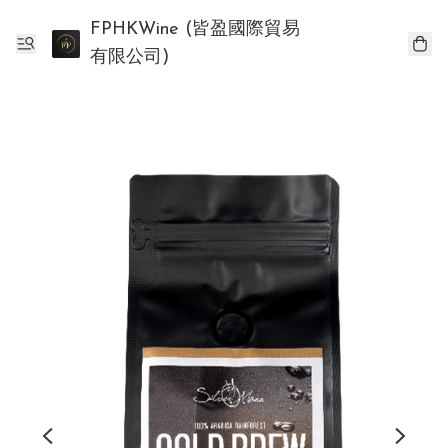
FPHKWine (皆盈國際貿易
有限公司)