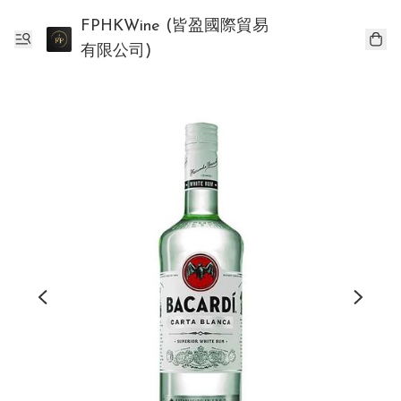
FPHKWine (皆盈國際貿易
有限公司)