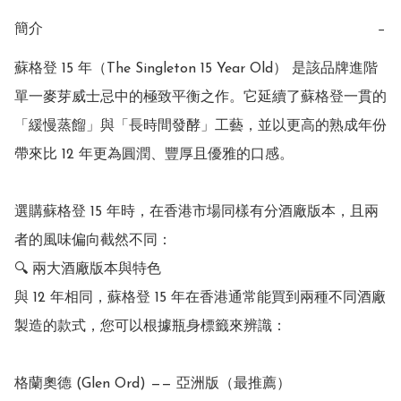
簡介
−
蘇格登 15 年（The Singleton 15 Year Old） 是該品牌進階
單一麥芽威士忌中的極致平衡之作。它延續了蘇格登一貫的
「緩慢蒸餾」與「長時間發酵」工藝，並以更高的熟成年份
帶來比 12 年更為圓潤、豐厚且優雅的口感。 

選購蘇格登 15 年時，在香港市場同樣有分酒廠版本，且兩
者的風味偏向截然不同：

🔍 兩大酒廠版本與特色

與 12 年相同，蘇格登 15 年在香港通常能買到兩種不同酒廠
製造的款式，您可以根據瓶身標籤來辨識： 

格蘭奧德 (Glen Ord) —— 亞洲版（最推薦）
