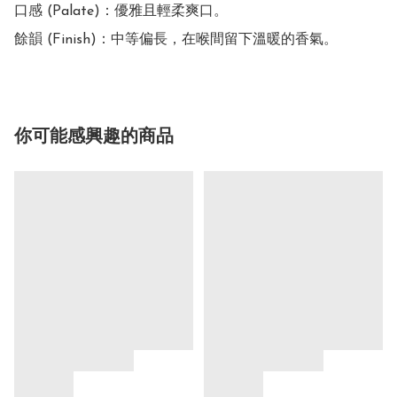
口感 (Palate)：優雅且輕柔爽口。

餘韻 (Finish)：中等偏長，在喉間留下溫暖的香氣。
你可能感興趣的商品