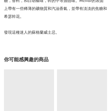
糖，香料，和白胡椒味，幹的中等酒體味。McIvor的表面
上帶有一些稀薄的礦物質和汽油香氣，並帶有淡淡的焦糖和
希瑟幹花。

你可能感興趣的商品