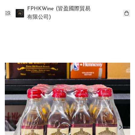
FPHKWine (皆盈國際貿易
有限公司)