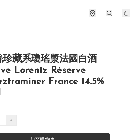
絲珍藏系瓊瑤漿法國白酒
ve Lorentz Réserve
ztraminer France 14.5%
l
+