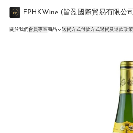
FPHKWine (皆盈國際貿易有限公
關於我們
會員專區
商品
送貨方式
付款方式
退貨及退款政策