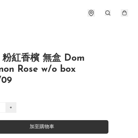
 粉紅香檳 無盒 Dom
non Rose w/o box
/09
+
加至購物車