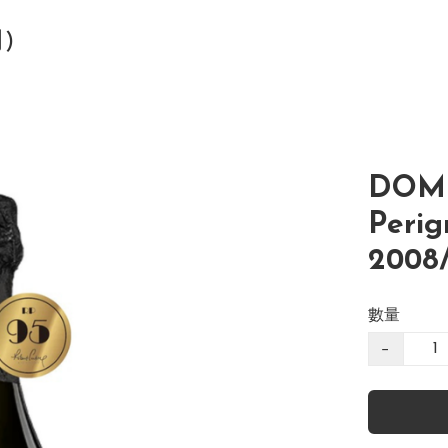
司)
DOM
Perig
2008
數量
−