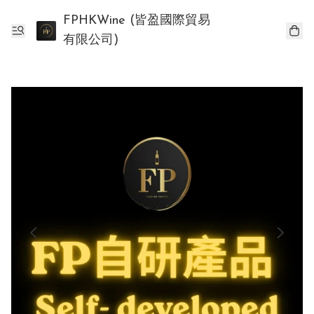
FPHKWine (皆盈國際貿易
有限公司)